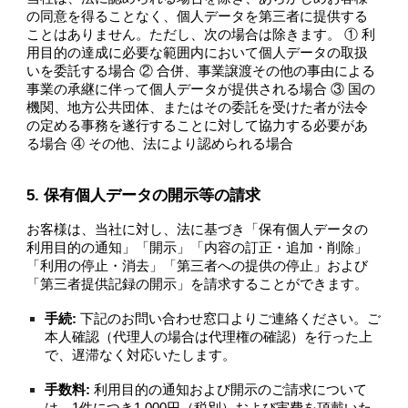
の同意を得ることなく、個人データを第三者に提供する
ことはありません。ただし、次の場合は除きます。 ① 利
用目的の達成に必要な範囲内において個人データの取扱
いを委託する場合 ② 合併、事業譲渡その他の事由による
事業の承継に伴って個人データが提供される場合 ③ 国の
機関、地方公共団体、またはその委託を受けた者が法令
の定める事務を遂行することに対して協力する必要があ
る場合 ④ その他、法により認められる場合
5. 保有個人データの開示等の請求
お客様は、当社に対し、法に基づき「保有個人データの
利用目的の通知」「開示」「内容の訂正・追加・削除」
「利用の停止・消去」「第三者への提供の停止」および
「第三者提供記録の開示」を請求することができます。
手続:
下記のお問い合わせ窓口よりご連絡ください。ご
本人確認（代理人の場合は代理権の確認）を行った上
で、遅滞なく対応いたします。
手数料:
利用目的の通知および開示のご請求について